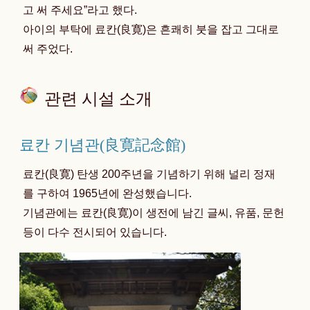
고 써 주세요”라고 했다.
아이의 부탁에 료칸(良寛)은 흔쾌히 붓을 잡고 그대로
써 주었다.
관련 시설 소개
료칸 기념관(良寛記念館)
료칸(良寛) 탄생 200주년을 기념하기 위해 널리 정재
를 구하여 1965년에 완성했습니다.
기념관에는 료칸(良寛)이 생전에 남긴 글씨, 유품, 문헌
등이 다수 전시되어 있습니다.