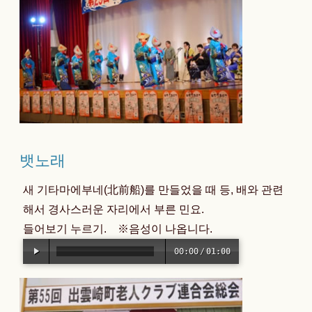
뱃노래
새 기타마에부네(北前船)를 만들었을 때 등, 배와 관련
해서 경사스러운 자리에서 부른 민요.
들어보기 누르기. ※음성이 나옵니다.
00:00
/
01:00