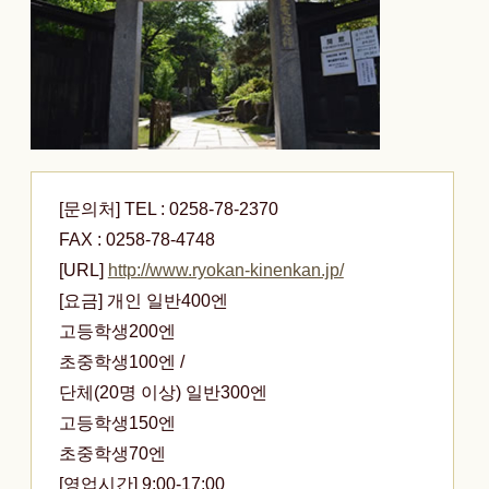
[문의처] TEL : 0258-78-2370
FAX : 0258-78-4748
[URL]
http://www.ryokan-kinenkan.jp/
[요금] 개인 일반400엔
고등학생200엔
초중학생100엔 /
단체(20명 이상) 일반300엔
고등학생150엔
초중학생70엔
[영업시간] 9:00-17:00