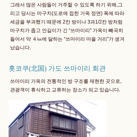
그래서 많은 사람들이 거주할 수 있도록 하기 위해,그
리고 당시는 마구치(도로에 접한 가옥 정면) 폭에 따라
세금을 부과했기 때문에 2칸 방이나 3과1/2칸 방처럼
마구치가 좁고 안길이가 긴 “쓰마이리” 가옥이 빼곡히
들어서 약 ４㎞에 달하는 “쓰마이리 마을 거리”가 생겨
났습니다.
홋코쿠(北国) 가도 쓰마이리 회관
쓰마이리 가옥의 전통적인 방 구조를 재현한 곳으로,
관광객이 휴식하고 교류하는 장소가 되고 있습니다.