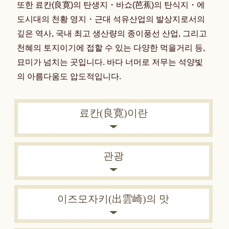
또한 료칸(良寛)의 탄생지・바쇼(芭蕉)의 탄식지・에
도시대의 천황 영지・근대 석유산업의 발상지로서의
깊은 역사, 국내 최고 생산량의 종이풍선 산업, 그리고
천혜의 토지이기에 접할 수 있는 다양한 먹을거리 등,
묘미가 넘치는 곳입니다.
바다 너머로 저무는 석양빛
의 아름다움도 압도적입니다.
료칸(良寛)이란
관광
이즈모자키(出雲崎)의 맛