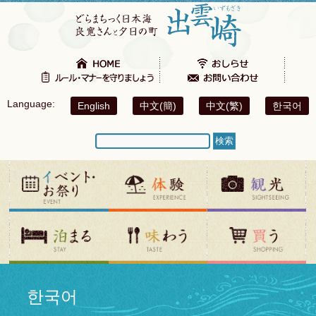
Language:
English
中文(簡)
中文(繁)
한국어
한국어