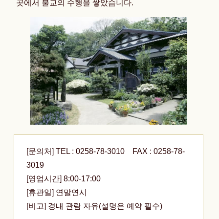
곳에서 불교의 수행을 쌓았습니다.
[문의처] TEL : 0258-78-3010 FAX :
0258-78-
3019
[영업시간] 8:00-17:00
[휴관일] 연말연시
[비고] 경내 관람 자유(설명은 예약 필수)