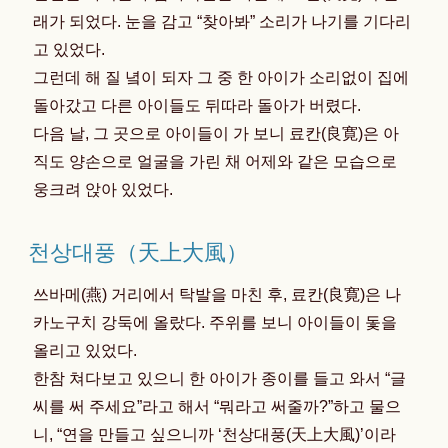
래가 되었다. 눈을 감고 “찾아봐” 소리가 나기를 기다리
고 있었다.
그런데 해 질 녘이 되자 그 중 한 아이가 소리없이 집에
돌아갔고 다른 아이들도 뒤따라 돌아가 버렸다.
다음 날, 그 곳으로 아이들이 가 보니 료칸(良寛)은 아
직도 양손으로 얼굴을 가린 채 어제와 같은 모습으로
웅크려 앉아 있었다.
천상대풍（天上大風）
쓰바메(燕) 거리에서 탁발을 마친 후, 료칸(良寛)은 나
카노구치 강둑에 올랐다. 주위를 보니 아이들이 돛을
올리고 있었다.
한참 쳐다보고 있으니 한 아이가 종이를 들고 와서 “글
씨를 써 주세요”라고 해서 “뭐라고 써줄까?”하고 물으
니, “연을 만들고 싶으니까 ‘천상대풍(天上大風)’이라