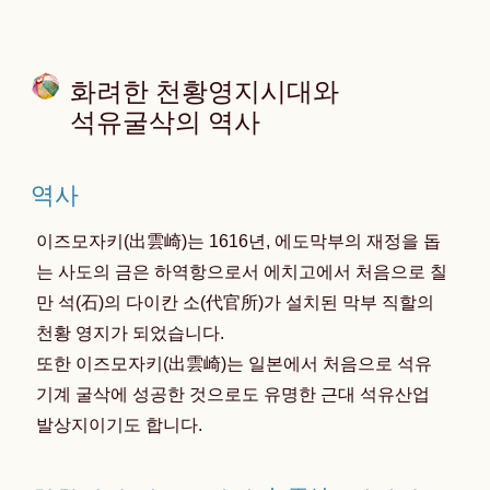
화려한 천황영지시대와
석유굴삭의 역사
역사
이즈모자키(出雲崎)는 1616년, 에도막부의 재정을 돕
는 사도의 금은 하역항으로서 에치고에서 처음으로 칠
만 석(石)의 다이칸 소(代官所)가 설치된 막부 직할의
천황 영지가 되었습니다.
또한 이즈모자키(出雲崎)는 일본에서 처음으로 석유
기계 굴삭에 성공한 것으로도 유명한 근대 석유산업
발상지이기도 합니다.