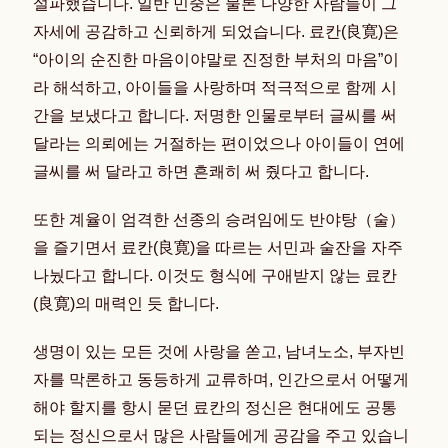
설파했습니다. 일반 민중은 물론 다양한 사람들이 그
자세에 공감하고 신뢰하게 되었습니다. 료칸(良寛)은
“아이의 순진한 마음이야말로 진정한 부처의 마음”이
라 해석하고, 아이들을 사랑하며 적극적으로 함께 시
간을 보냈다고 합니다. 저명한 인물로부터 글씨를 써
달라는 의뢰에는 거절하는 편이었으나 아이들이 연에
글씨를 써 달라고 하면 흔쾌히 써 줬다고 합니다.
또한 계율이 엄격한 선종의 승려임에도 반야탕（술）
을 즐기면서 료칸(良寛)을 따르는 서민과 술잔을 자주
나눴다고 합니다. 이것도 형식에 구애받지 않는 료칸
(良寛)의 매력인 듯 합니다.
생명이 있는 모든 것에 사랑을 쏟고, 남녀노소, 부자빈
자를 막론하고 동등하게 교류하며, 인간으로서 어떻게
해야 할지를 항시 묻던 료칸의 정신은 현대에도 공통
되는 정신으로서 많은 사람들에게 공감을 주고 있습니