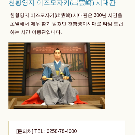
천황영지 이즈모자키(出雲崎) 시대관
천황영지 이즈모자키(出雲崎) 시대관은 300년 시간을
초월해서 매우 활기 넘쳤던 천황영지시대로 타임 트립
하는 시간 여행관입니다.
[문의처] TEL : 0258-78-4000