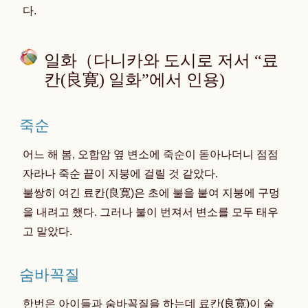
다.
일화（다니카와 도시로 저서 “료
칸(良寛) 일화”에서 인용)
죽순
어느 해 봄, 오합암 옆 변소에 죽순이 돋아나더니 점점
자라나 죽순 끝이 지붕에 걸릴 것 같았다.
불쌍히 여긴 료칸(良寛)은 초에 불을 붙여 지붕에 구멍
을 내려고 했다. 그러나 불이 번져서 변소를 모두 태우
고 말았다.
숨바꼭질
한번은 아이들과 숨바꼭질을 하는데 료칸(良寛)이 술