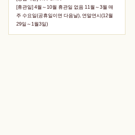
[휴관일] 4월～10월 휴관일 없음 11월～3월 매
주 수요일(공휴일이면 다음날), 연말연시(12월
29일～1월3일)