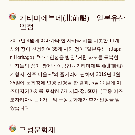
기타마에부네(北前船) 일본유산
인정
2017년 4월에 야마가타 현 사카타 시를 비롯한 11개
시와 정이 신청하여 38개 시와 정이 “일본유산（Japa
n Heritage）”으로 인정을 받은 “거친 파도를 극복한
남자들의 꿈이 엮어낸 이공간～기타마에부네(北前船)
기항지, 선주 마을～”의 줄거리에 관하여 2019년 1월
25일에 문화청에 변경 신청을 한 결과, 5월 20일에 이
즈미자키마치를 포함한 7개 시와 정, 60개（그중 이즈
모자키마치는 8개）의 구성문화재가 추가 인정을 받
았습니다.
구성문화재