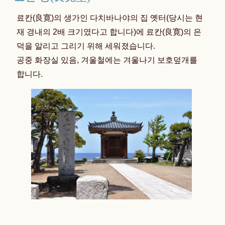
료칸(良寛)의 생가인 다치바나야의 집 옛터(당시는 현
재 경내의 2배 크기였다고 합니다)에 료칸(良寛)의 은
덕을 알리고 그리기 위해 세워졌습니다.
공중 화장실 있음, 겨울철에는 겨울나기 보호덮개를
합니다.